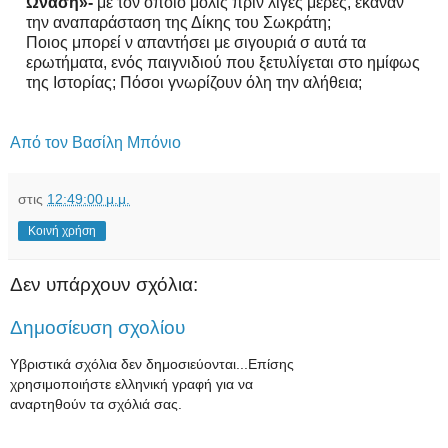
Ωνάση»-
με τον οποίο μόλις πριν λίγες μέρες,
έκαναν
την αναπαράσταση της Δίκης του Σωκράτη;
Ποιος μπορεί ν απαντήσει με σιγουριά σ αυτά τα
ερωτήματα, ενός παιγνιδιού που ξετυλίγεται στο ημίφως
της Ιστορίας; Πόσοι γνωρίζουν όλη την αλήθεια;
Από τον Βασίλη Μπόνιο
στις
12:49:00 μ.μ.
Κοινή χρήση
Δεν υπάρχουν σχόλια:
Δημοσίευση σχολίου
Υβριστικά σχόλια δεν δημοσιεύονται...Επίσης
χρησιμοποιήστε ελληνική γραφή για να
αναρτηθούν τα σχόλιά σας.