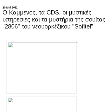
20 Μαΐ 2011
O Καμμένος, τα CDS, οι μυστικές
υπηρεσίες και τα μυστήρια της σουίτας
"2806" του νεουορκέζικου "Sofitel"