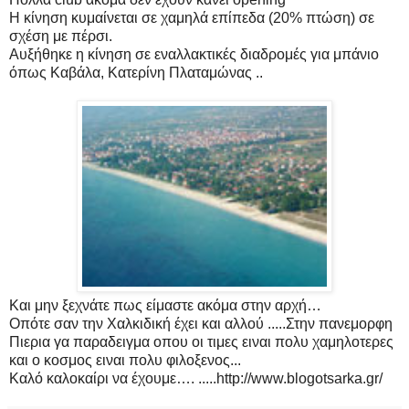
Η κίνηση κυμαίνεται σε χαμηλά επίπεδα (20% πτώση) σε
σχέση με πέρσι.
Αυξήθηκε η κίνηση σε εναλλακτικές διαδρομές για μπάνιο
όπως Καβάλα, Κατερίνη Πλαταμώνας ..
Και μην ξεχνάτε πως είμαστε ακόμα στην αρχή…
Οπότε σαν την Χαλκιδική έχει και αλλού .....Στην πανεμορφη
Πιερια γα παραδειγμα οπου οι τιμες ειναι πολυ χαμηλοτερες
και ο κοσμος ειναι πολυ φιλοξενος...
Καλό καλοκαίρι να έχουμε…. .....http://www.blogotsarka.gr/