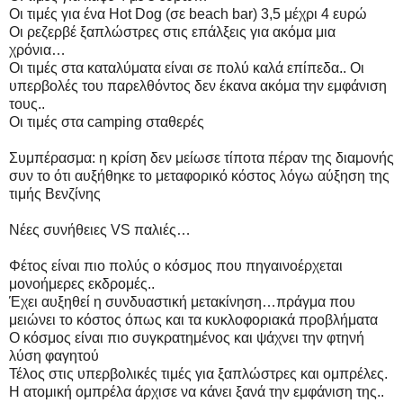
Οι τιμές για ένα Hot Dog (σε beach bar) 3,5 μέχρι 4 ευρώ
Οι ρεζερβέ ξαπλώστρες στις επάλξεις για ακόμα μια
χρόνια…
Οι τιμές στα καταλύματα είναι σε πολύ καλά επίπεδα.. Οι
υπερβολές του παρελθόντος δεν έκανα ακόμα την εμφάνιση
τους..
Οι τιμές στα camping σταθερές
Συμπέρασμα: η κρίση δεν μείωσε τίποτα πέραν της διαμονής
συν το ότι αυξήθηκε το μεταφορικό κόστος λόγω αύξηση της
τιμής Βενζίνης
Νέες συνήθειες VS παλιές…
Φέτος είναι πιο πολύς ο κόσμος που πηγαινοέρχεται
μονοήμερες εκδρομές..
Έχει αυξηθεί η συνδυαστική μετακίνηση…πράγμα που
μειώνει το κόστος όπως και τα κυκλοφοριακά προβλήματα
Ο κόσμος είναι πιο συγκρατημένος και ψάχνει την φτηνή
λύση φαγητού
Τέλος στις υπερβολικές τιμές για ξαπλώστρες και ομπρέλες.
H ατομική ομπρέλα άρχισε να κάνει ξανά την εμφάνιση της..