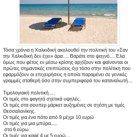
Τόσα χρόνια η Χαλκιδική ακολουθεί την πολιτική του «Σαν
την Χαλκιδική δεν έχει» άρα…. Βαράτε στο ψαχνό….Έλα
όμως που φέτος εν μέσω κρίσης αρχίζουν και φαίνονται οι
πρώτες σημαντικές επιπτώσεις όχι τόσο στην πολίτικη που
εφαρμόζουν οι επιχειρήσεις η οποία παραμένει σε γενικές
γραμμές σταθερή όσο στην συμπεριφορά του καταναλωτή…
Τιμολογιακή πολιτική….
Οι τιμές στο φαγητό σχετικά υψηλές.
Οι τιμές στα σουπερ μάρκετ αυξημένες σε σχέση με τιμές
Θεσσαλονίκης.
Οι τιμές για ένα πότο από 9 μέχρι 10 ευρώ
Οι τιμές για μια μπύρα.....
στα 6 εύρω
Οι τιμές για καφέ 4 με 5 ευρώ…