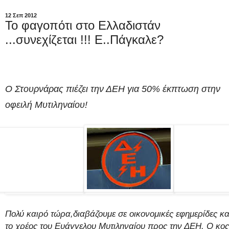
12 Σεπ 2012
Το φαγοπότι στο Ελλαδιστάν
...συνεχίζεται !!! Ε..Πάγκαλε?
Ο Στουρνάρας πιέζει την ΔΕΗ για 50% έκπτωση στην
οφειλή Μυτιληναίου!
Πολύ καιρό τώρα,διαβάζουμε σε οικονομικές εφημερίδες κα
το χρέος του Ευάγγελου Μυτιληναίου προς την ΔΕΗ. Ο κος